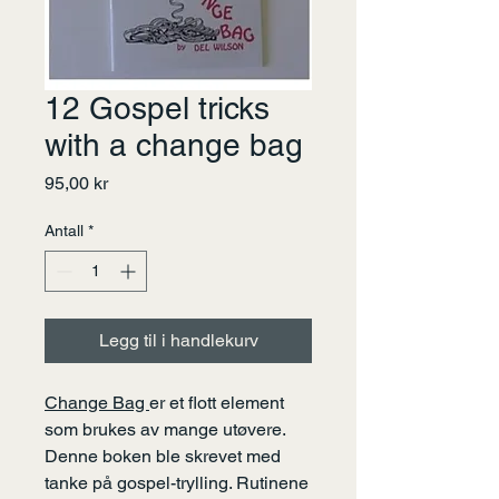
12 Gospel tricks
with a change bag
Pris
95,00 kr
Antall
*
Legg til i handlekurv
Change Bag
er et flott element
som brukes av mange utøvere.
Denne boken ble skrevet med
tanke på gospel-trylling. Rutinene