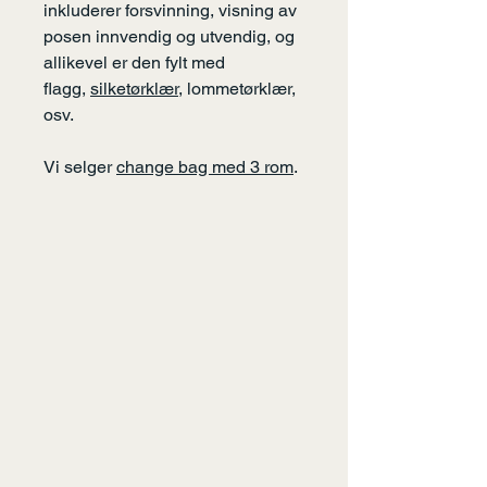
inkluderer forsvinning, visning av
posen innvendig og utvendig, og
allikevel er den fylt med
flagg,
silketørklær,
lommetørklær,
osv.
Vi selger
change bag med 3 rom
.