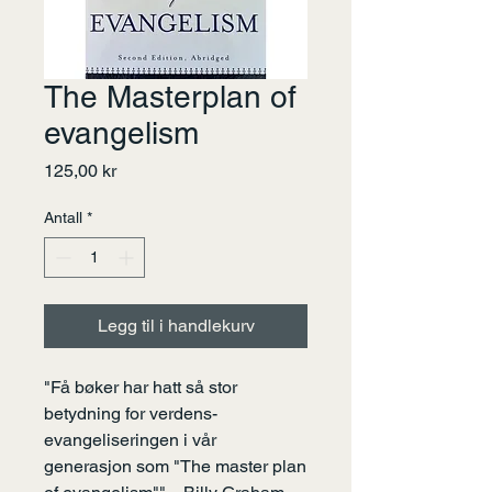
The Masterplan of
evangelism
Pris
125,00 kr
Antall
*
Legg til i handlekurv
"Få bøker har hatt så stor
betydning for verdens-
evangeliseringen i vår
generasjon som "The master plan