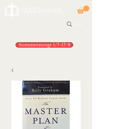
OACbutikk
Søk
Sommerstengt 1/7-17/8