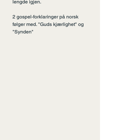
lengde igjen.
2 gospel-forklaringer på norsk
følger med. "Guds kjærlighet" og
"Synden"