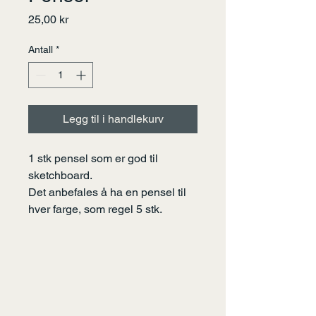
Pris
25,00 kr
Antall
*
Legg til i handlekurv
1 stk pensel som er god til
sketchboard.
Det anbefales å ha en pensel til
hver farge, som regel 5 stk.