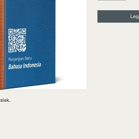
Legg
sisk.