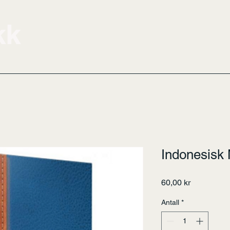
kk
Indonesisk
Pris
60,00 kr
Antall
*