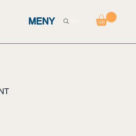
MENY
Søk
 NT