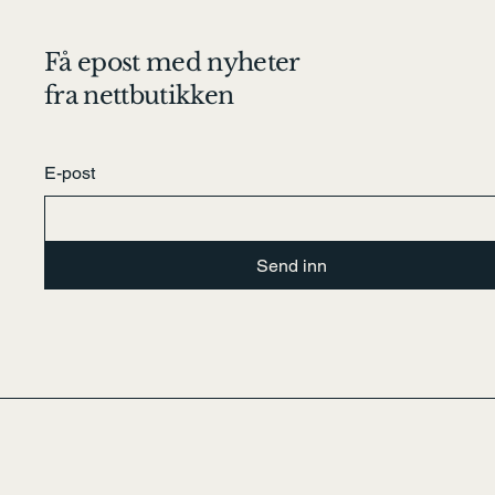
Få epost med nyheter
fra nettbutikken
E-post
Send inn