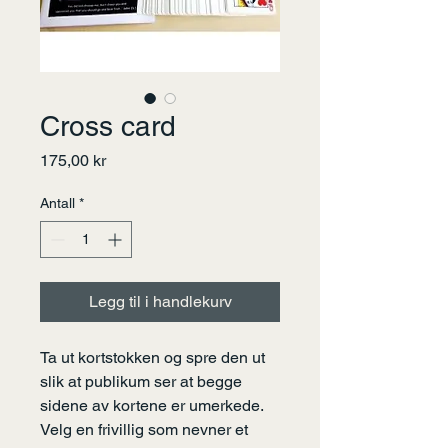
Cross card
Pris
175,00 kr
Antall
*
Legg til i handlekurv
Ta ut kortstokken og spre den ut
slik at publikum ser at begge
sidene av kortene er umerkede.
Velg en frivillig som nevner et