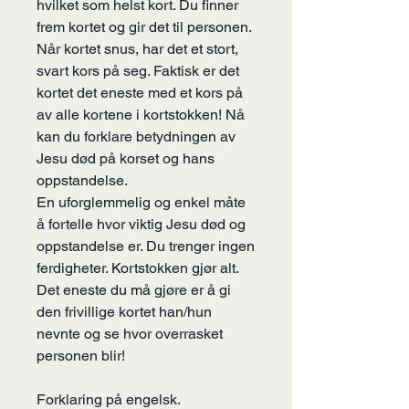
hvilket som helst kort. Du finner
frem kortet og gir det til personen.
Når kortet snus, har det et stort,
svart kors på seg. Faktisk er det
kortet det eneste med et kors på
av alle kortene i kortstokken! Nå
kan du forklare betydningen av
Jesu død på korset og hans
oppstandelse.
En uforglemmelig og enkel måte
å fortelle hvor viktig Jesu død og
oppstandelse er. Du trenger ingen
ferdigheter. Kortstokken gjør alt.
Det eneste du må gjøre er å gi
den frivillige kortet han/hun
nevnte og se hvor overrasket
personen blir!
Forklaring på engelsk.